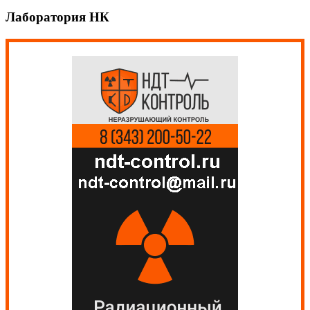
Лаборатория НК