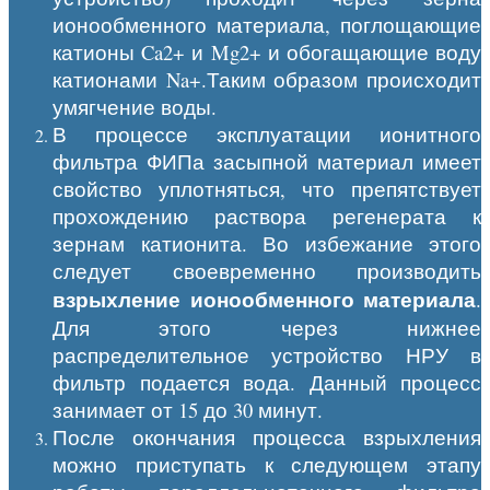
ионообменного материала, поглощающие
катионы Ca2+ и Mg2+ и обогащающие воду
катионами Na+.Таким образом происходит
умягчение воды.
В процессе эксплуатации ионитного
фильтра ФИПа засыпной материал имеет
свойство уплотняться, что препятствует
прохождению раствора регенерата к
зернам катионита. Во избежание этого
следует своевременно производить
взрыхление
ионообменного материала
.
Для этого через нижнее
распределительное устройство НРУ в
фильтр подается вода. Данный процесс
занимает от 15 до 30 минут.
После окончания процесса взрыхления
можно приступать к следующем этапу