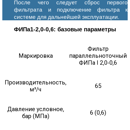
После чего следует сброс первого
фильтрата и подключение фильтра к
системе для дальнейшей эксплуатации.
ФИПа1-2,0-0,6: базовые параметры
Фильтр
Маркировка
параллельноточный
ФИПа I 2,0-0,6
Производительность,
65
м³/ч
Давление условное,
6 (0,6)
бар (МПа)