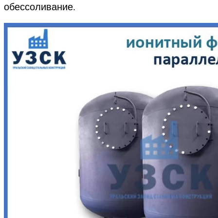
обессоливание.