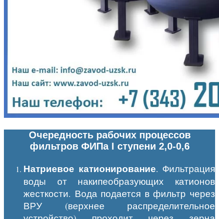
Очередность рабочих процессов
фильтров ФИПа I ступени 2,0-0,6
Натриевое катионирование
. Фильтрация
воды от накипеобразующих катионов
жесткости. Вода подается в фильтр через
ВРУ (верхнее распределительное
устройство) проходит через зерна