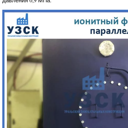
давления 0,9 МПа.