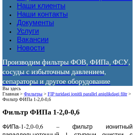
Наши клиенты
Наши контакты
Документы
Услуги
Вакансии
Новости
Производим фильтры ФОВ, ФИПа, ФСУ,
сосуды с избыточным давлением,
сепараторы и другое оборудование
Вы здесь
Главная
>
Фильтры
>
FIP turidagi ionitli parallel aniqlikdagi filtr
>
Фильтр ФИПа 1-2,0-0,6
Фильтр ФИПа 1-2,0-0,6
ФИПа-1-2,0-0,6 – фильтр ионитный
параллельноточный 1 ступени очистки с