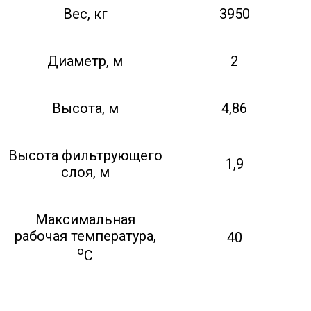
Вес, кг
3950
Диаметр, м
2
Высота, м
4,86
Высота фильтрующего
1,9
слоя, м
Максимальная
рабочая температура,
40
о
С