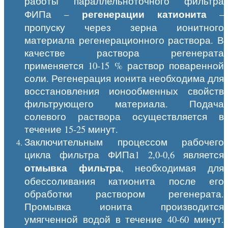
работы параллельноточного фильтра
регенерации катионита
ФИПа –
–
пропуску через зерна ионитного
материала регенерационного раствора. В
качестве раствора регенерата
применяется 10-15 % раствор поваренной
соли. Регенерация ионита необходима для
восстановления ионообменных свойств
фильтрующего материала. Подача
солевого раствора осуществляется в
течение 15-25 минут.
Заключительным процессом рабочего
цикла фильтра ФИПа1 2,0-0,6 является
отмывка фильтра
, необходимая для
обессоливания катионита после его
обработки раствором регенерата.
Промывка ионита производится
умягченной водой в течение 40-60 минут.