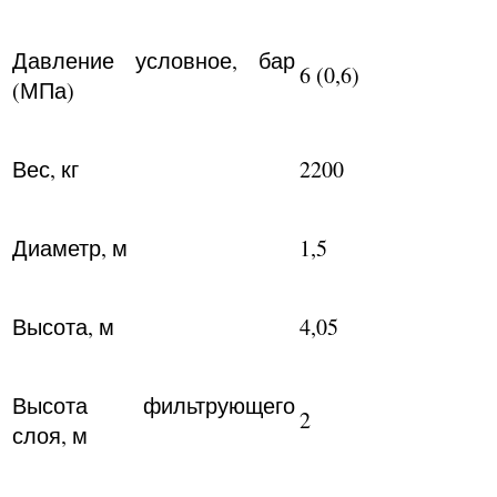
Давление условное, бар
6 (0,6)
(МПа)
Вес, кг
2200
Диаметр, м
1,5
Высота, м
4,05
Высота фильтрующего
2
слоя, м