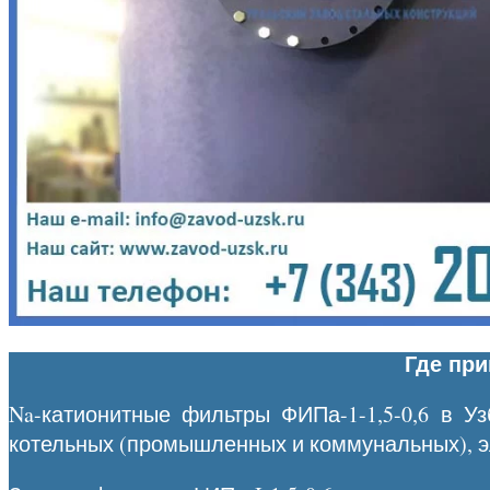
Где пр
Na-катионитные фильтры ФИПа-1-1,5-0,6 в У
котельных (промышленных и коммунальных), эл