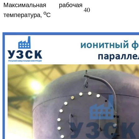
Максимальная рабочая
40
о
температура,
С