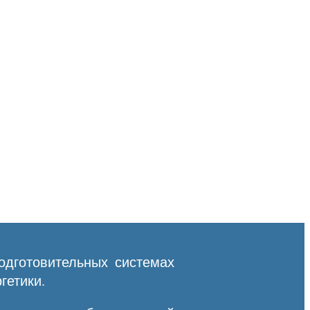
одготовительных системах
гетики.