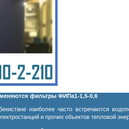
именяются фильтры ФИПа1-1,5-0,6
збекистане наиболее часто встречаются водоп
ектростанций и прочих объектов тепловой энер