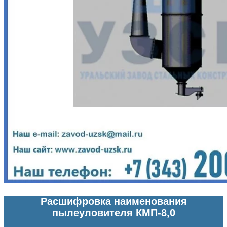
Расшифровка наименования
пылеуловителя КМП-8,0