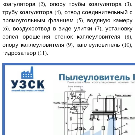
коагулятора (2), опору трубы коагулятора (3),
трубу коагулятора (4), отвод соединительный с
прямоугольным фланцем (5), водяную камеру
(6), воздухоотвод в виде улитки (7), установку
сопел орошения стенок каплеуловителя (8),
опору каплеуловителя (9), каплеуловитель (10),
гидрозатвор (11).