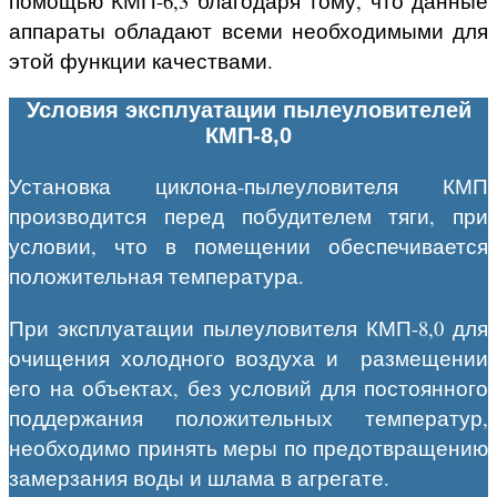
помощью КМП-6,3 благодаря тому, что данные
аппараты обладают всеми необходимыми для
этой функции качествами.
Условия эксплуатации пылеуловителей
КМП-8,0
Установка циклона-пылеуловителя КМП
производится перед побудителем тяги, при
условии, что в помещении обеспечивается
положительная температура.
При эксплуатации пылеуловителя КМП-8,0 для
очищения холодного воздуха и размещении
его на объектах, без условий для постоянного
поддержания положительных температур,
необходимо принять меры по предотвращению
замерзания воды и шлама в агрегате.