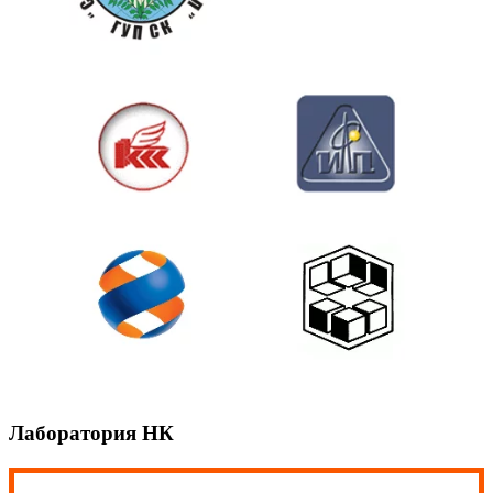
Лаборатория НК