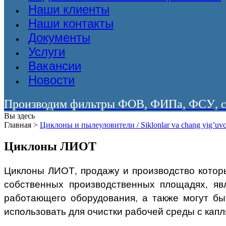
Наши клиенты
Наши контакты
Документы
Услуги
Вакансии
Новости
Производим фильтры ФОВ, ФИПа, ФСУ, со
Вы здесь
Главная
>
Циклоны и пылеуловители / Siklonlar va chang yig’uvc
Циклоны ЛИОТ
Циклоны ЛИОТ, продажу и производство котор
собственных производственных площадях, яв
работающего оборудования, а также могут бы
использовать для очистки рабочей среды с кап