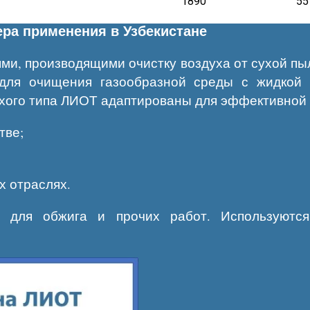
1890
55
ра применения в Узбекистане
, производящими очистку воздуха от сухой пыл
для очищения газообразной среды с жидкой 
хого типа ЛИОТ адаптированы для эффективной 
тве;
х отраслях.
, для обжига и прочих работ. Используются