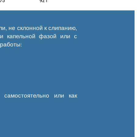
75
921
и, не склонной к слипанию,
и капельной фазой или с
работы:
 самостоятельно или как