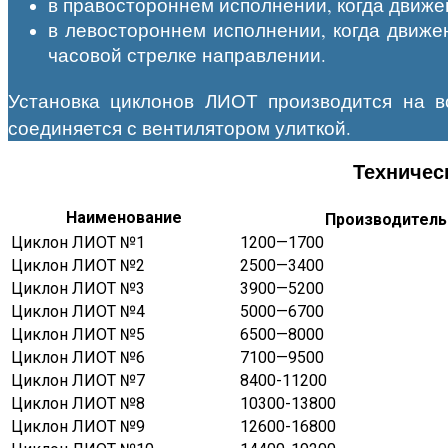
в правостороннем исполнении, когда движен
в левостороннем исполнении, когда движе
часовой стрелке направлении.
Установка циклонов ЛИОТ производится на в
соединяется с вентилятором улиткой.
Техничес
Наименование
Производитель
Циклон ЛИОТ №1
1200—1700
Циклон ЛИОТ №2
2500—3400
Циклон ЛИОТ №3
3900—5200
Циклон ЛИОТ №4
5000—6700
Циклон ЛИОТ №5
6500—8000
Циклон ЛИОТ №6
7100—9500
Циклон ЛИОТ №7
8400-11200
Циклон ЛИОТ №8
10300-13800
Циклон ЛИОТ №9
12600-16800