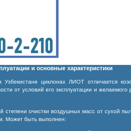
плуатации и основные характеристики
в Узбекистане циклонах ЛИОТ отличается коэ
ости от условий его эксплуатации и желаемого р
й степени очистки воздушных масс от сухой пы
и. Может быть выполнен: