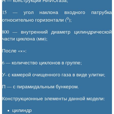
Н — конструкции НИИОгаза;
15 — угол наклона входного патрубка
0
относительно горизонтали (
);
800 — внутренний диаметр цилиндрической
части циклона (мм);
После «×»:
6 — количество циклонов в группе;
У- с камерой очищенного газа в виде улитки;
П — с пирамидальным бункером.
Конструкционные элементы данной модели:
цилиндр