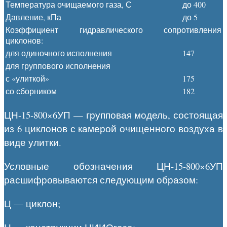
Температура очищаемого газа, С
до 400
Давление, кПа
до 5
Коэффициент гидравлического сопротивления
циклонов:
для одиночного исполнения
147
для группового исполнения
с «улиткой»
175
со сборником
182
ЦН-15-800×6УП — групповая модель, состоящая
из 6 циклонов с камерой очищенного воздуха в
виде улитки.
Условные обозначения ЦН-15-800×6УП
расшифровываются следующим образом:
Ц — циклон;