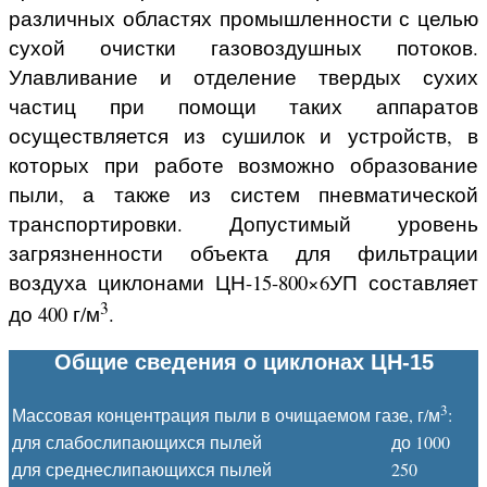
различных областях промышленности с целью
сухой очистки газовоздушных потоков.
Улавливание и отделение твердых сухих
частиц при помощи таких аппаратов
осуществляется из сушилок и устройств, в
которых при работе возможно образование
пыли, а также из систем пневматической
транспортировки. Допустимый уровень
загрязненности объекта для фильтрации
воздуха циклонами ЦН-15-800×6УП составляет
3
до 400 г/м
.
Общие сведения о циклонах ЦН-15
3
Массовая концентрация пыли в очищаемом газе, г/м
:
для слабослипающихся пылей
до 1000
для среднеслипающихся пылей
250