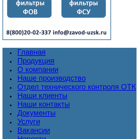
Главная
Продукция
О компании
Наше производство
Отдел технического контроля ОТК
Наши клиенты
Наши контакты
Документы
Услуги
Вакансии
Новости