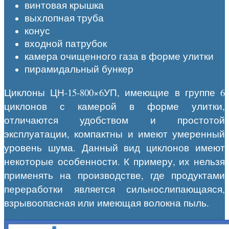
винтовая крышка
выхлопная труба
конус
входной патрубок
камера очищенного газа в форме улитки
пирамидальный бункер
Циклоны ЦН-15-800×6УП, имеющие в группе 6
циклонов с камерой в форме улитки,
отличаются удобством и простотой
эксплуатации, компактны и имеют умеренный
уровень шума. Данный вид циклонов имеют
некоторые особенности. К примеру, их нельзя
применять на производстве, где продуктами
переработки является сильнослипающаяся,
взрывоопасная или имеющая волокна пыль.