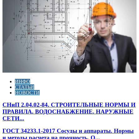
ИНФО
СТАТЬИ
НОВОСТИ
СНиП 2.04.02-84. СТРОИТЕЛЬНЫЕ НОРМЫ И
ПРАВИЛА. ВОДОСНАБЖЕНИЕ. НАРУЖНЫЕ
СЕТИ...
ГОСТ 34233.1-2017 Сосуды и аппараты. Нормы
и методы расчета на прочность. О...