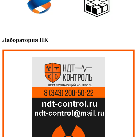
Лаборатория НК