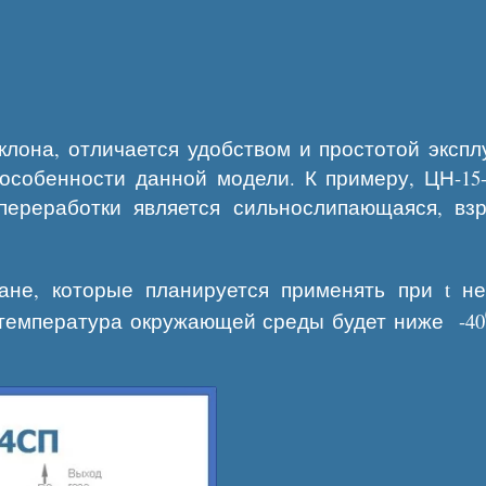
клона, отличается удобством и простотой эксп
особенности данной модели. К примеру, ЦН-15
 переработки является сильнослипающаяся, в
ане, которые планируется применять при t не
о температура окружающей среды будет ниже -40