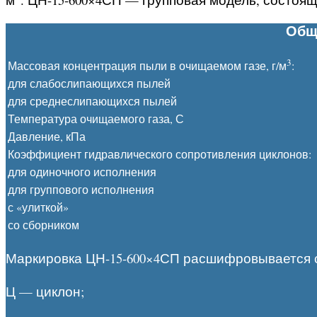
Общ
3
Массовая концентрация пыли в очищаемом газе, г/м
:
для слабослипающихся пылей
для среднеслипающихся пылей
Температура очищаемого газа, С
Давление, кПа
Коэффициент гидравлического сопротивления циклонов:
для одиночного исполнения
для группового исполнения
с «улиткой»
со сборником
Маркировка ЦН-15-600×4СП расшифровывается
Ц — циклон;