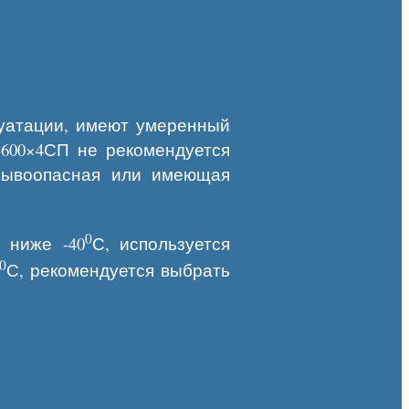
луатации, имеют умеренный
-600×4СП не рекомендуется
зрывоопасная или имеющая
0
 ниже -40
С, используется
0
С, рекомендуется выбрать