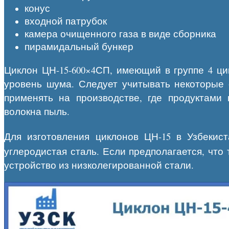
конус
входной патрубок
камера очищенного газа в виде сборника
пирамидальный бункер
Циклон ЦН-15-600×4СП, имеющий в группе 4 ци
уровень шума. Следует учитывать некоторые 
применять на производстве, где продуктами
волокна пыль.
Для изготовления циклонов ЦН-15 в Узбекист
углеродистая сталь. Если предполагается, чт
устройство из низколегированной стали.