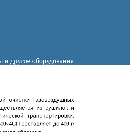
 и другое оборудование
ой очистки газовоздушных
ществляется из сушилок и
ической транспортировки.
0×4СП составляет до 400 г/
в виде сборника.