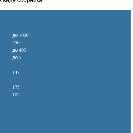
до 1000
250
до 400
до 5
147
175
182