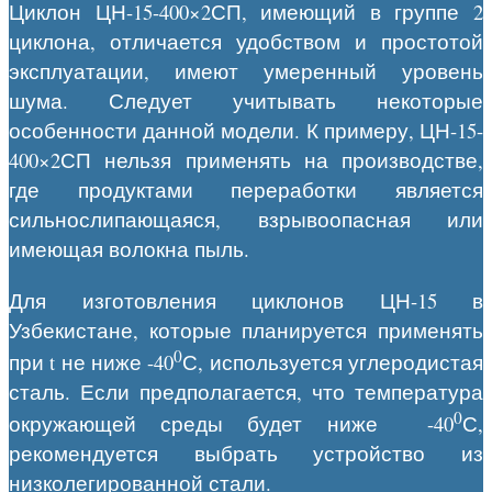
Циклон ЦН-15-400×2СП, имеющий в группе 2
циклона, отличается удобством и простотой
эксплуатации, имеют умеренный уровень
шума. Следует учитывать некоторые
особенности данной модели. К примеру, ЦН-15-
400×2СП нельзя применять на производстве,
где продуктами переработки является
сильнослипающаяся, взрывоопасная или
имеющая волокна пыль.
Для изготовления циклонов ЦН-15 в
Узбекистане, которые планируется применять
0
при t не ниже -40
С, используется углеродистая
сталь. Если предполагается, что температура
0
окружающей среды будет ниже -40
С,
рекомендуется выбрать устройство из
низколегированной стали.