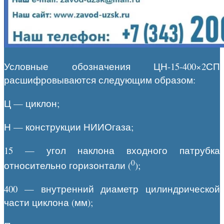
Условные обозначения ЦН-15-400×2СП
расшифровываются следующим образом:
Ц — циклон;
Н — конструкции НИИОгаза;
15 — угол наклона входного патрубка
0
относительно горизонтали (
);
400 — внутренний диаметр цилиндрической
части циклона (мм);