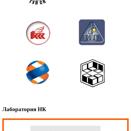
Лаборатория НК