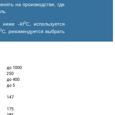
енять на производстве, где
ль.
0
 ниже -40
С, используется
0
С, рекомендуется выбрать
до 1000
250
до 400
до 5
147
175
182