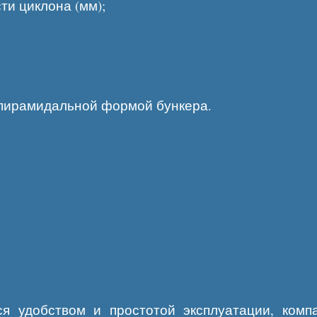
ти циклона (мм);
и пирамидальной формой бункера.
ся удобством и простотой эксплуатации, ком