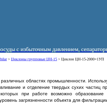
суды с избыточным давлением, сепараторы
hilar
>
Циклоны групповые ЦН-15
>
Циклон ЦН-15-2000×1УП
 различных областях промышленности. Использ
авливание и отделение твердых сухих частиц п
 которых при работе возможно образование 
уровень загрязненности объекта для фильтрации