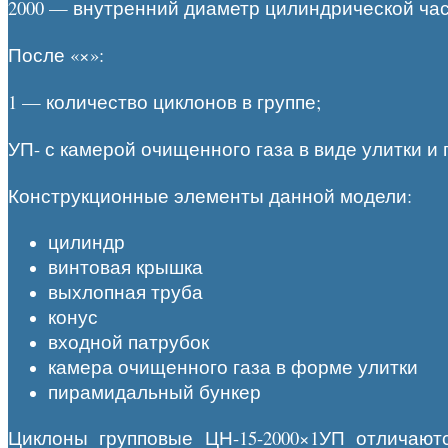
2000 — внутренний диаметр цилиндрической час
После «×»:
1 — количество циклонов в группе;
УП- с камерой очищенного газа в виде улитки 
Конструкционные элементы данной модели:
цилиндр
винтовая крышка
выхлопная труба
конус
входной патрубок
камера очищенного газа в форме улитки
пирамидальный бункер
Циклоны групповые ЦН-15-2000×1УП отличают