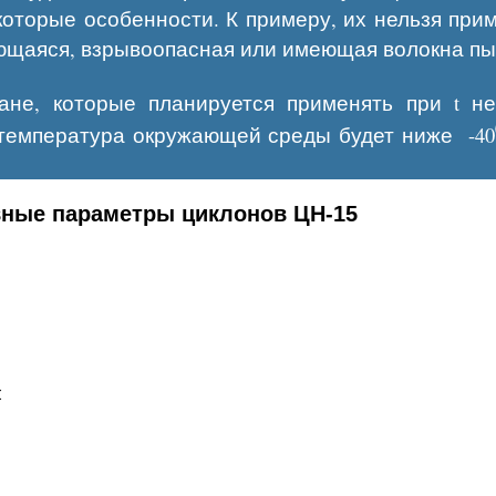
торые особенности. К примеру, их нельзя прим
ющаяся, взрывоопасная или имеющая волокна пы
ане, которые планируется применять при t не
о температура окружающей среды будет ниже -40
ные параметры циклонов ЦН-15
: