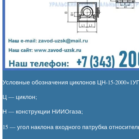
Условные обозначения циклонов ЦН-15-2000×1
Ц — циклон;
Н — конструкции НИИОгаза;
15 — угол наклона входного патрубка относител