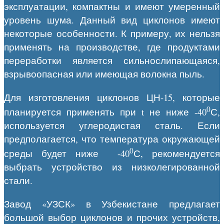
эксплуатации, компактны и имеют умеренный
уровень шума. Данный вид циклонов имеют
некоторые особенности. К примеру, их нельзя
применять на производстве, где продуктами
переработки является сильнослипающаяся,
взрывоопасная или имеющая волокна пыль.
Для изготовления циклонов ЦН-15, которые
0
планируется применять при t не ниже -40
С,
используется углеродистая сталь. Если
предполагается, что температура окружающей
0
среды будет ниже -40
С, рекомендуется
выбрать устройство из низколегированной
стали.
Завод «УЗСК» в Узбекистане предлагает
большой выбор циклонов и прочих устройств,