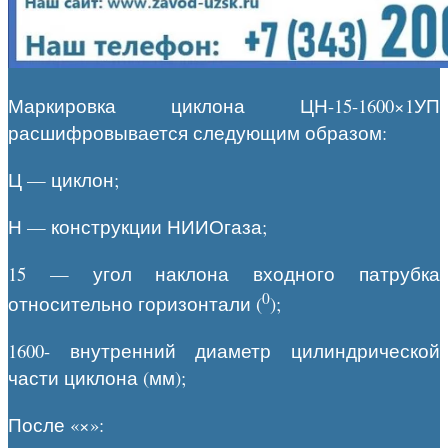
Маркировка циклона ЦН-15-1600×1УП
расшифровывается следующим образом:
Ц — циклон;
Н — конструкции НИИОгаза;
15 — угол наклона входного патрубка
0
относительно горизонтали (
);
1600- внутренний диаметр цилиндрической
части циклона (мм);
После «×»: