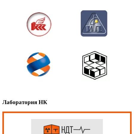
Лаборатория НК