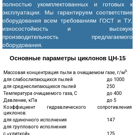
полностью укомплектованных и готовых к
эксплуатации. Мы гарантируем соответствие
оборудования всем требованиям ГОСТ и ТУ,
износостойкость и высокую
производительность предлагаемого
оборудования.
Основные параметры циклонов ЦН-15
3
Массовая концентрация пыли в очищаемом газе, г/м
:
для слабослипающихся пылей
до 1000
для среднеслипающихся пылей
250
Температура очищаемого газа, С
до 400
Давление, кПа
до 5
Коэффициент гидравлического сопротивления
циклонов:
для одиночного исполнения
147
для группового исполнения
с «улиткой»
175