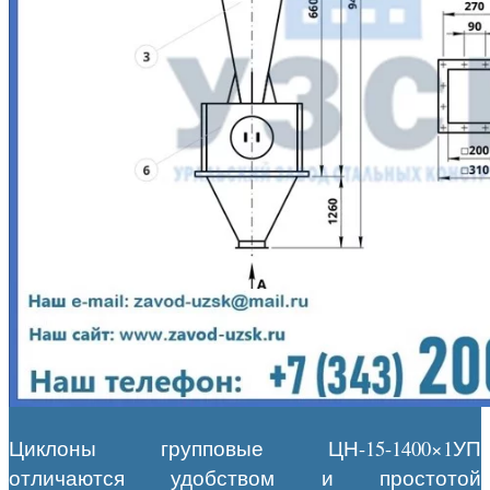
Циклоны групповые ЦН-15-1400×1УП
отличаются удобством и простотой