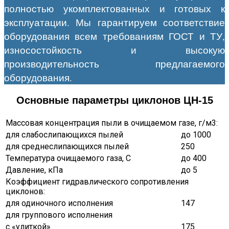
полностью укомплектованных и готовых к
эксплуатации. Мы гарантируем соответствие
оборудования всем требованиям ГОСТ и ТУ,
износостойкость и высокую
производительность предлагаемого
оборудования.
Основные параметры циклонов ЦН-15
Массовая концентрация пыли в очищаемом газе, г/м3:
для слабослипающихся пылей
до 1000
для среднеслипающихся пылей
250
Температура очищаемого газа, С
до 400
Давление, кПа
до 5
Коэффициент гидравлического сопротивления
циклонов:
для одиночного исполнения
147
для группового исполнения
с «улиткой»
175