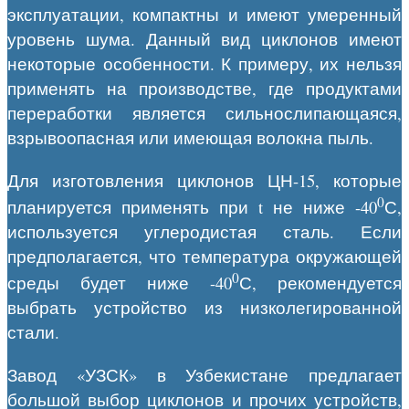
эксплуатации, компактны и имеют умеренный
уровень шума. Данный вид циклонов имеют
некоторые особенности. К примеру, их нельзя
применять на производстве, где продуктами
переработки является сильнослипающаяся,
взрывоопасная или имеющая волокна пыль.
Для изготовления циклонов ЦН-15, которые
0
планируется применять при t не ниже -40
С,
используется углеродистая сталь. Если
предполагается, что температура окружающей
0
среды будет ниже -40
С, рекомендуется
выбрать устройство из низколегированной
стали.
Завод «УЗСК» в Узбекистане предлагает
большой выбор циклонов и прочих устройств,