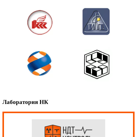
Лаборатория НК