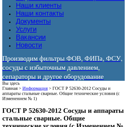
Наши клиенты
Наши контакты
Документы
Услуги
Вакансии
Новости
Производим фильтры ФОВ, ФИПа, ФСУ,
сосуды с избыточным давлением,
сепараторы и другое оборудование
Вы здесь
Главная
>
Информация
>
ГОСТ Р 52630-2012 Сосуды и
аппараты стальные сварные. Общие технические условия (с
Изменением № 1)
ГОСТ Р 52630-2012 Сосуды и аппараты
стальные сварные. Общие
технические условия (с Изменением №