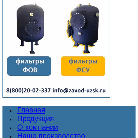
Главная
Продукция
О компании
Наше производство