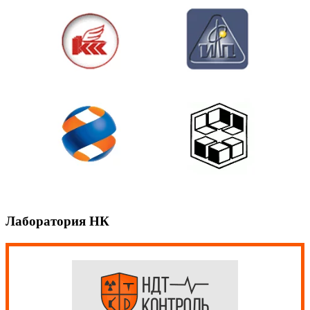
Лаборатория НК