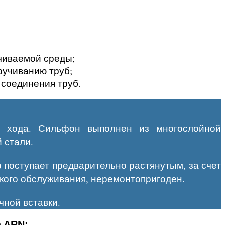
чиваемой среды;
ручиванию труб;
 соединения труб.
 хода. Сильфон выполнен из многослойной
 стали.
 поступает предварительно растянутым, за счет
ского обслуживания, неремонтопригоден.
чной вставки.
a ARN: