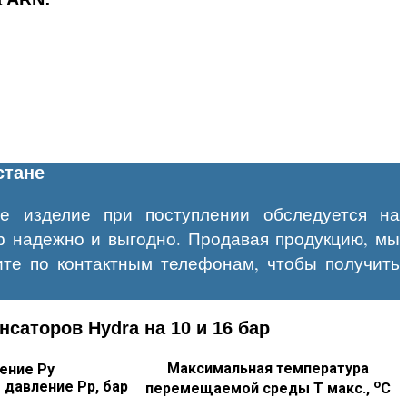
стане
е изделие при поступлении обследуется на
ор надежно и выгодно. Продавая продукцию, мы
ите по контактным телефонам, чтобы получить
аторов Hydra на 10 и 16 бар
Максимальная температура
ение Ру
о
 давление Рр, бар
перемещаемой среды Т макс.,
С