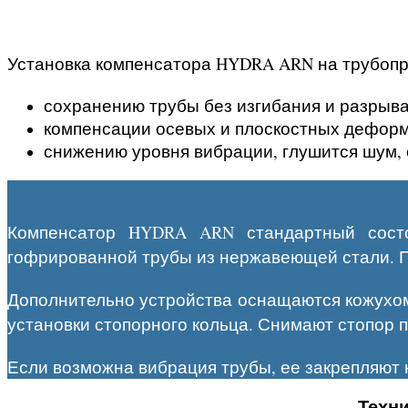
Установка компенсатора HYDRA ARN на трубоп
сохранению трубы без изгибания и разрыв
компенсации осевых и плоскостных деформ
снижению уровня вибрации, глушится шум, 
Компенсатор HYDRA ARN стандартный сост
гофрированной трубы из нержавеющей стали. Па
Дополнительно устройства оснащаются кожухом 
установки стопорного кольца. Снимают стопор 
Если возможна вибрация трубы, ее закрепляют 
Техни