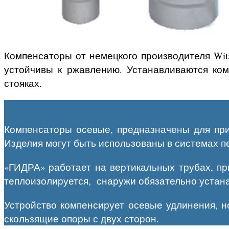
Компенсаторы от немецкого производителя Witz
устойчивы к ржавлению. Устанавливаются к
стояках.
Компенсаторы осевые, предназначены для при
Изделия могут быть использованы в системах п
«ГИДРА» работает на вертикальных трубах, при
теплоизолируется, снаружи обязательно устана
Устройство компенсирует осевые удлинения, н
скользящие опоры с двух сторон.