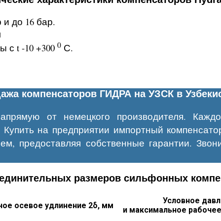
и до 16 бар.
м
0
 с t -10 +300
С.
ажа компенсаторов ГИДРА на УЗСК в Узбеки
апрямую от немецкого производителя. Каждо
. Купить на предприятии импортный компенсат
лем, предоставляя собственные гарантии. Звон
единительных размеров сильфонных компенс
Условное давл
ое осевое удлинение 2δ, мм
и максимальное рабочее