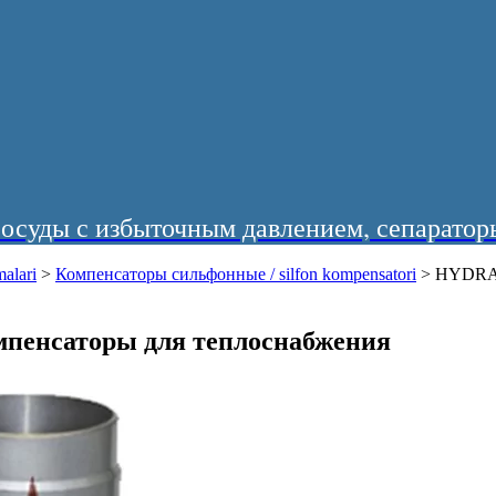
суды с избыточным давлением, сепараторы
alari
>
Компенсаторы сильфонные / silfon kompensatori
>
HYDRA 
пенсаторы для теплоснабжения