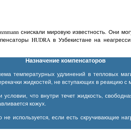
enmann снискали мировую известность. Они мог
омпенсаторы HUDRA
в Узбекистане
на неагресси
Назначение компенсаторов
ема температурных удлинений в тепловых маги
ерекачки жидкостей, не вступающих в реакцию с
 условии, что внутри течет жидкость, свободн
вливается кожух.
о не используется, если есть скручивающие на