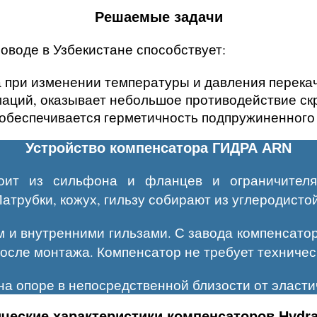
Решаемые задачи
роводе
в Узбекистане
способствует:
а при изменении температуры и давления перека
аций, оказывает небольшое противодействие ск
обеспечивается герметичность подпружиненного
Устройство компенсатора ГИДРА ARN
оит из сильфона и фланцев и ограничителя
трубки, кожух, гильзу собирают из углеродистой
и внутренними гильзами. С завода компенсатор
после монтажа. Компенсатор не требует техниче
на опоре в непосредственной близости от эласти
ческие характеристики компенсаторов Hydr