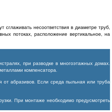
ут сглаживать несоответствия в диаметре труб,
вных потоках, расположение вертикальное, на
стралях, при разводке в многоэтажных домах.
 металлами компенсатора.
ая от абразивов. Если среда пыльная или труба
грузки. При монтаже необходимо предусмотреть